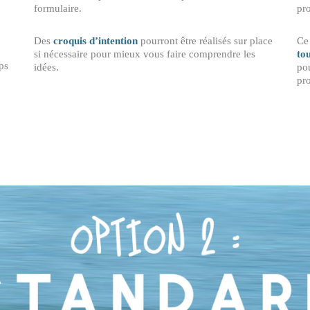
formulaire.
pr
Des
croquis d’intention
pourront être réalisés sur place
Ce
si nécessaire pour mieux vous faire comprendre les
tou
ps
idées.
po
pr