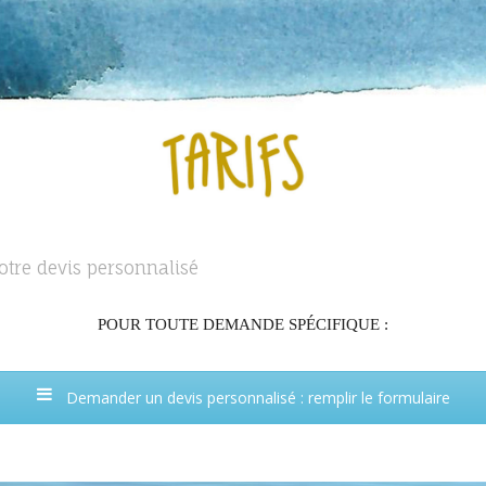
votre devis personnalisé
POUR TOUTE DEMANDE SPÉCIFIQUE :
Demander un devis personnalisé : remplir le formulaire