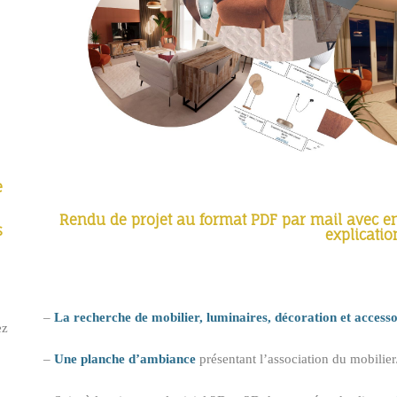
e
Rendu de projet au format PDF par mail avec en
s
explicatio
–
La recherche de mobilier, luminaires, décoration et accesso
ez
–
Une planche d’ambiance
présentant l’association du mobilie