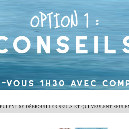
VEULENT SE DÉBROUILLER SEULS ET QUI VEULENT SEULE