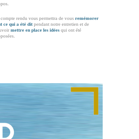
opos.
 compte rendu vous permettra de vous
remémorer
t ce qui a été dit
pendant notre entretien et de
uvoir
mettre en place les idées
qui ont été
oposées.