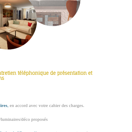
tretien téléphonique de présentation et
ns
ires
,
en accord avec votre cahier des charges.
r/luminaires/déco proposés