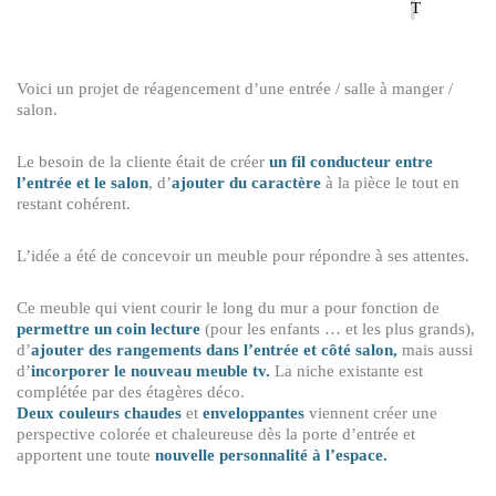
T
Voici un projet de réagencement d’une entrée / salle à manger /
salon.
Le besoin de la cliente était de créer
un fil conducteur entre
l’entrée et le salon
, d’
ajouter du caractère
à la pièce le tout en
restant cohérent.
L’idée a été de concevoir un meuble pour répondre à ses attentes.
Ce meuble qui vient courir le long du mur a pour fonction de
permettre un coin lecture
(pour les enfants … et les plus grands),
d’
ajouter des rangements dans l’entrée et côté salon,
mais aussi
d’
incorporer le nouveau meuble tv.
La niche existante est
complétée par des étagères déco.
Deux couleurs chaudes
et
enveloppantes
viennent créer une
perspective colorée et chaleureuse dès la porte d’entrée et
apportent une toute
nouvelle personnalité à l’espace.