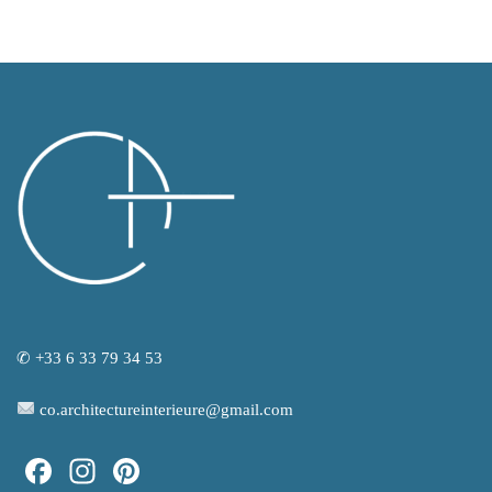
✆ +33 6 33 79 34 53
co.architectureinterieure@gmail.com
Facebook
Instagram
Pinterest