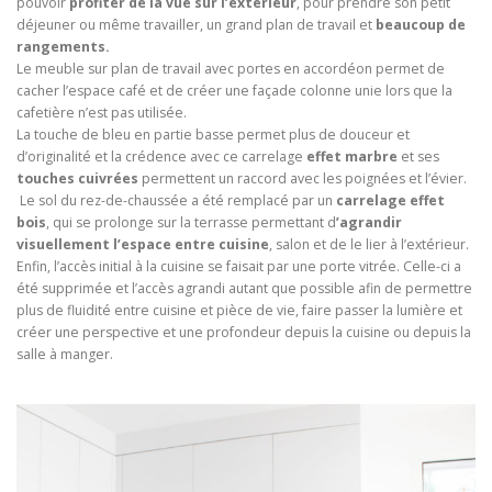
pouvoir
profiter de la vue sur l’extérieur
, pour prendre son petit
déjeuner ou même travailler, un grand plan de travail et
beaucoup de
rangements.
Le meuble sur plan de travail avec portes en accordéon permet de
cacher l’espace café et de créer une façade colonne unie lors que la
cafetière n’est pas utilisée.
La touche de bleu en partie basse permet plus de douceur et
d’originalité et la crédence avec ce carrelage
effet marbre
et ses
touches cuivrées
permettent un raccord avec les poignées et l’évier.
Le sol du rez-de-chaussée a été remplacé par un
carrelage effet
bois
, qui se prolonge sur la terrasse permettant d
’agrandir
visuellement l’espace entre cuisine
, salon et de le lier à l’extérieur.
Enfin, l’accès initial à la cuisine se faisait par une porte vitrée. Celle-ci a
été supprimée et l’accès agrandi autant que possible afin de permettre
plus de fluidité entre cuisine et pièce de vie, faire passer la lumière et
créer une perspective et une profondeur depuis la cuisine ou depuis la
salle à manger.