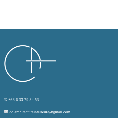
✆ +33 6 33 79 34 53
co.architectureinterieure@gmail.com